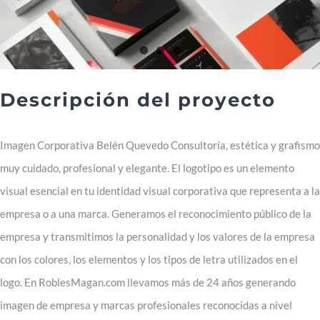
Servicios
Blog
Descripción del proyecto
Contacto
Imagen Corporativa Belén Quevedo Consultoría, estética y grafismo
muy cuidado, profesional y elegante. El logotipo es un elemento
visual esencial en tu identidad visual corporativa que representa a la
empresa o a una marca. Generamos el reconocimiento público de la
empresa y transmitimos la personalidad y los valores de la empresa
con los colores, los elementos y los tipos de letra utilizados en el
logo. En RoblesMagan.com llevamos más de 24 años generando
imagen de empresa y marcas profesionales reconocidas a nivel