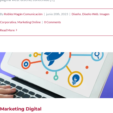
By
Robles Magán Comunicación
|
junio 20th, 2023
|
Diseño
,
Diseño Web
,
Imagen
Corporativa
,
Marketing Online
|
0 Comments
Read More
Marketing Digital