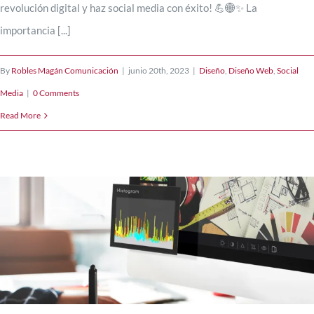
revolución digital y haz social media con éxito! 💪🌐✨ La
importancia [...]
By
Robles Magán Comunicación
|
junio 20th, 2023
|
Diseño
,
Diseño Web
,
Social
Media
|
0 Comments
Read More