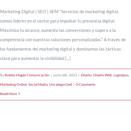
Marketing Digital | SEO | SEM "Servicios de marketing digital,
somos líderes en el sector para impulsar tu presencia digital.
Maximiza tu alcance, aumenta las conversiones y supera a la
competencia con nuestras soluciones personalizadas." A través de
los fundamentos del marketing digital y dominamos las tácticas
clave para aumentar la visibilidad [...]
By
Robles Magán Comunicación
|
junio 6th, 2023
|
Diseño
,
Diseño Web
,
Logotipos
,
Marketing Online
,
Social Media
,
Uncategorized
|
0 Comments
Read More