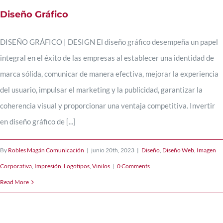
Diseño Gráfico
DISEÑO GRÁFICO | DESIGN El diseño gráfico desempeña un papel
integral en el éxito de las empresas al establecer una identidad de
marca sólida, comunicar de manera efectiva, mejorar la experiencia
del usuario, impulsar el marketing y la publicidad, garantizar la
coherencia visual y proporcionar una ventaja competitiva. Invertir
en diseño gráfico de [...]
By
Robles Magán Comunicación
|
junio 20th, 2023
|
Diseño
,
Diseño Web
,
Imagen
Corporativa
,
Impresión
,
Logotipos
,
Vinilos
|
0 Comments
Read More