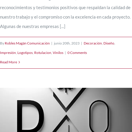
reconocimientos y testimonios positivos que respaldan la calidad de
Servicios
nuestro trabajo y el compromiso con la excelencia en cada proyecto.
Algunas de nuestras empresas [...]
Blog
By
Robles Magán Comunicación
|
junio 20th, 2023
|
Decoración
,
Diseño
,
Impresión
,
Logotipos
,
Rotulacion
,
Vinilos
|
0 Comments
Contacto
Read More