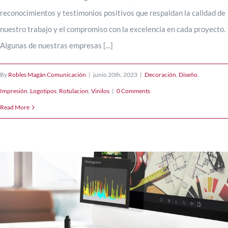
reconocimientos y testimonios positivos que respaldan la calidad de
Servicios
nuestro trabajo y el compromiso con la excelencia en cada proyecto.
Algunas de nuestras empresas [...]
Blog
By
Robles Magán Comunicación
|
junio 20th, 2023
|
Decoración
,
Diseño
,
Impresión
,
Logotipos
,
Rotulacion
,
Vinilos
|
0 Comments
Contacto
Read More