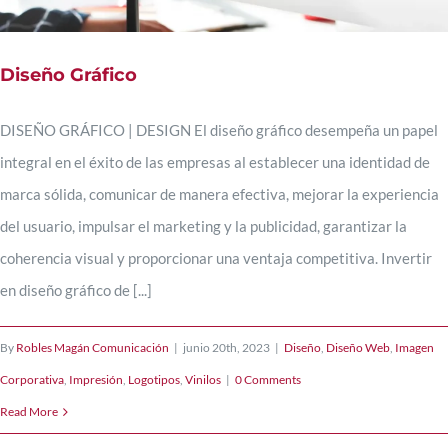
Diseño Gráfico
DISEÑO GRÁFICO | DESIGN El diseño gráfico desempeña un papel
integral en el éxito de las empresas al establecer una identidad de
marca sólida, comunicar de manera efectiva, mejorar la experiencia
del usuario, impulsar el marketing y la publicidad, garantizar la
coherencia visual y proporcionar una ventaja competitiva. Invertir
en diseño gráfico de [...]
By
Robles Magán Comunicación
|
junio 20th, 2023
|
Diseño
,
Diseño Web
,
Imagen
Corporativa
,
Impresión
,
Logotipos
,
Vinilos
|
0 Comments
Read More